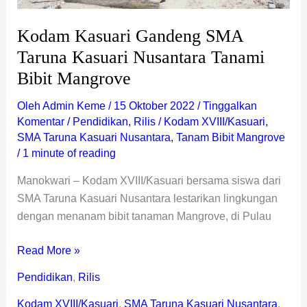
Kodam Kasuari Gandeng SMA
Taruna Kasuari Nusantara Tanami
Bibit Mangrove
Oleh
Admin Keme
/
15 Oktober 2022
/
Tinggalkan
Komentar
/
Pendidikan
,
Rilis
/
Kodam XVIII/Kasuari
,
SMA Taruna Kasuari Nusantara
,
Tanam Bibit Mangrove
/
1 minute of reading
Manokwari – Kodam XVIII/Kasuari bersama siswa dari
SMA Taruna Kasuari Nusantara lestarikan lingkungan
dengan menanam bibit tanaman Mangrove, di Pulau
Read More »
Pendidikan
,
Rilis
Kodam XVIII/Kasuari
,
SMA Taruna Kasuari Nusantara
,