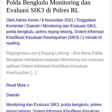
Polda Bengkulu Monitoring dan
Evaluasi SIK3 di Polres RL
Oleh
Admin Keme
/
9 November 2021
/
Tinggalkan
Komentar
/
Daerah
/
Monitoring dan Evaluasi SIK3
,
polda bengkulu
,
polres rejang lebong
,
Sistem Informasi
Klasifikasi Kesatuan Kewilayahan (SIK3)
/
1 minute of
reading
Rejangnews.com || Rejang Lebong – Biro Rena Polda
Bengkulu melakukan kegiatan Monitoring dan evaluasi
aplikasi Sistem Informasi Klasifikasi Kesatuan
Kewilayahan […]
Read More »
Daerah
Monitoring dan Evaluasi SIK3
,
polda bengkulu
,
polres
rejang lebong
,
Sistem Informasi Klasifikasi Kesatuan