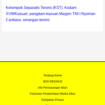
Kelompok Separatis Teroris (KST)
,
Kodam
XVIII/Kasuari
,
pangdam kasuari Mayjen TNI I Nyoman
Cantiasa
,
serangan teroris
Tentang Keme
BOX REDAKSI
Info Pemasangan Iklan
Pedoman Pemberitaan Media Siber
Kebijakan Privasi