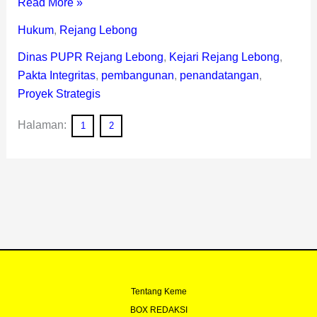
Read More »
Hukum
,
Rejang Lebong
Dinas PUPR Rejang Lebong
,
Kejari Rejang Lebong
,
Pakta Integritas
,
pembangunan
,
penandatangan
,
Proyek Strategis
Halaman:
1
2
Tentang Keme
BOX REDAKSI