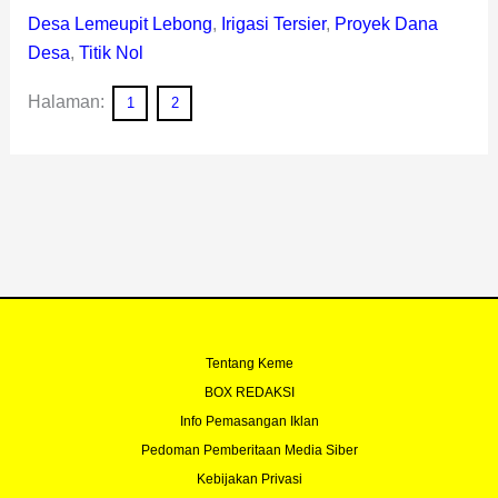
Desa Lemeupit Lebong
,
Irigasi Tersier
,
Proyek Dana
Desa
,
Titik Nol
Halaman:
1
2
Tentang Keme
BOX REDAKSI
Info Pemasangan Iklan
Pedoman Pemberitaan Media Siber
Kebijakan Privasi