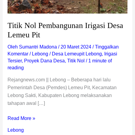
Titik Nol Pembangunan Irigasi Desa
Lemeu Pit
Oleh
Sumantri Madona
/
20 Maret 2024
/
Tinggalkan
Komentar
/
Lebong
/
Desa Lemeupit Lebong
,
Irigasi
Tersier
,
Proyek Dana Desa
,
Titik Nol
/
1 minute of
reading
Rejangnews.com || Lebong – Beberapa hari lalu
Pemerintah Desa (Pemdes) Lemeu Pit, Kecamatan
Lebong Sakti, Kabupaten Lebong melaksanakan
tahapan awal […]
Read More »
Lebong