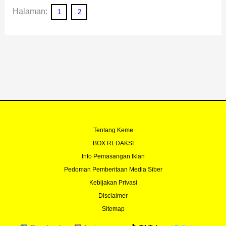
Halaman:
1
2
Tentang Keme
BOX REDAKSI
Info Pemasangan Iklan
Pedoman Pemberitaan Media Siber
Kebijakan Privasi
Disclaimer
Sitemap