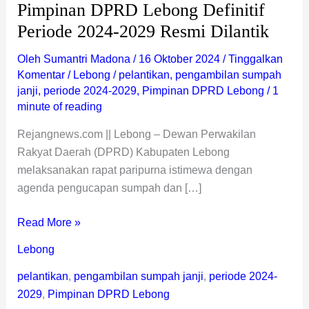
Pimpinan DPRD Lebong Definitif
Periode 2024-2029 Resmi Dilantik
Oleh
Sumantri Madona
/
16 Oktober 2024
/
Tinggalkan
Komentar
/
Lebong
/
pelantikan
,
pengambilan sumpah
janji
,
periode 2024-2029
,
Pimpinan DPRD Lebong
/
1
minute of reading
Rejangnews.com || Lebong – Dewan Perwakilan
Rakyat Daerah (DPRD) Kabupaten Lebong
melaksanakan rapat paripurna istimewa dengan
agenda pengucapan sumpah dan […]
Read More »
Lebong
pelantikan
,
pengambilan sumpah janji
,
periode 2024-
2029
,
Pimpinan DPRD Lebong