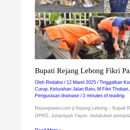
Bupati Rejang Lebong Fikri Pa
Oleh
Redaksi
/
12 Maret 2025
/
Tinggalkan Ko
Curup
,
Kelurahan Jalan Baru
,
M Fikri Thobari
Pengurasan drainase
/
2 minutes of reading
Rejangnews.com || Rejang Lebong – Bupati R
DPRD, Juliansyah Yayan, melakukan pemanta