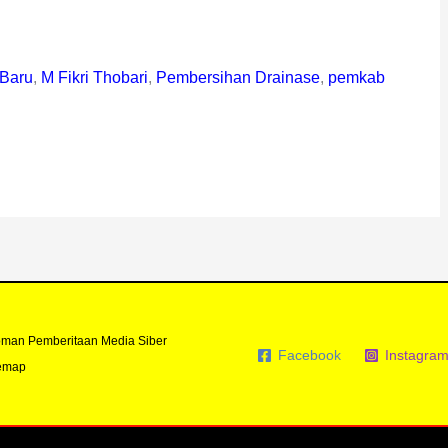
 Baru
,
M Fikri Thobari
,
Pembersihan Drainase
,
pemkab
man Pemberitaan Media Siber
Facebook
Instagra
emap