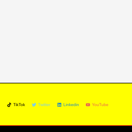
m
TikTok
Twitter
Linkedin
YouTube