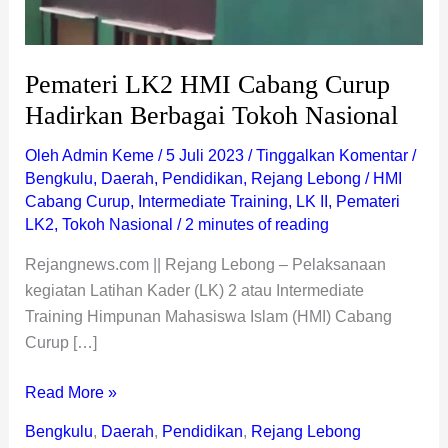
Pemateri LK2 HMI Cabang Curup
Hadirkan Berbagai Tokoh Nasional
Oleh
Admin Keme
/
5 Juli 2023
/
Tinggalkan Komentar
/
Bengkulu
,
Daerah
,
Pendidikan
,
Rejang Lebong
/
HMI
Cabang Curup
,
Intermediate Training
,
LK II
,
Pemateri
LK2
,
Tokoh Nasional
/
2 minutes of reading
Rejangnews.com || Rejang Lebong – Pelaksanaan
kegiatan Latihan Kader (LK) 2 atau Intermediate
Training Himpunan Mahasiswa Islam (HMI) Cabang
Curup […]
Read More »
Bengkulu
,
Daerah
,
Pendidikan
,
Rejang Lebong