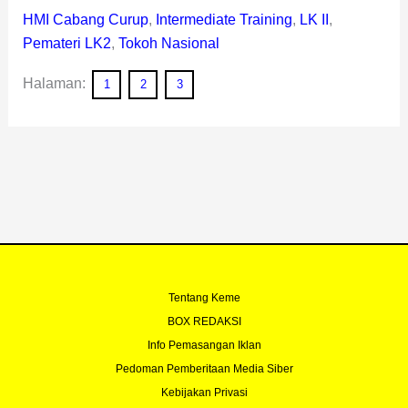
HMI Cabang Curup
,
Intermediate Training
,
LK II
,
Pemateri LK2
,
Tokoh Nasional
Halaman:
1
2
3
Tentang Keme
BOX REDAKSI
Info Pemasangan Iklan
Pedoman Pemberitaan Media Siber
Kebijakan Privasi