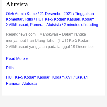
Alutsista
Oleh
Admin Keme
/
21 Desember 2021
/
Tinggalkan
Komentar
/
Rilis
/
HUT Ke-5 Kodam Kasuari
,
Kodam
XVIII/Kasuari
,
Pameran Alutsista
/
2 minutes of reading
Rejangnews.com || Manokwari – Dalam rangka
menyambut Hari Ulang Tahun (HUT) Ke-5 Kodam
XVIII/Kasuari yang jatuh pada tanggal 19 Desember
Read More »
Rilis
HUT Ke-5 Kodam Kasuari
,
Kodam XVIII/Kasuari
,
Pameran Alutsista