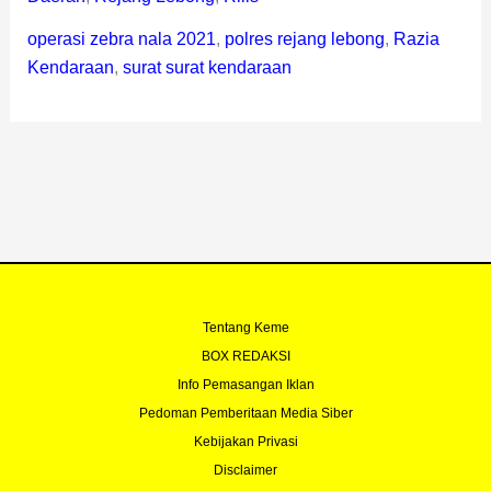
operasi zebra nala 2021
,
polres rejang lebong
,
Razia
Kendaraan
,
surat surat kendaraan
Tentang Keme
BOX REDAKSI
Info Pemasangan Iklan
Pedoman Pemberitaan Media Siber
Kebijakan Privasi
Disclaimer