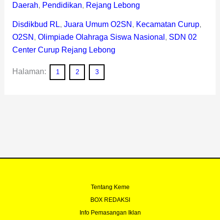
Daerah
,
Pendidikan
,
Rejang Lebong
Disdikbud RL
,
Juara Umum O2SN
,
Kecamatan Curup
,
O2SN
,
Olimpiade Olahraga Siswa Nasional
,
SDN 02
Center Curup Rejang Lebong
Halaman:
1
2
3
Tentang Keme
BOX REDAKSI
Info Pemasangan Iklan