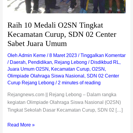
Sabet
Juara
Umum
Raih 10 Medali O2SN Tingkat
Kecamatan Curup, SDN 02 Center
Sabet Juara Umum
Oleh
Admin Keme
/
8 Maret 2023
/
Tinggalkan Komentar
/
Daerah
,
Pendidikan
,
Rejang Lebong
/
Disdikbud RL
,
Juara Umum O2SN
,
Kecamatan Curup
,
O2SN
,
Olimpiade Olahraga Siswa Nasional
,
SDN 02 Center
Curup Rejang Lebong
/
2 minutes of reading
Rejangnews.com || Rejang Lebong – Dalam rangka
kegiatan Olimpiade Olahraga Siswa Nasional (O2SN)
Tingkat Sekolah Dasar Kecamatan Curup, SDN 02 […]
Read More »