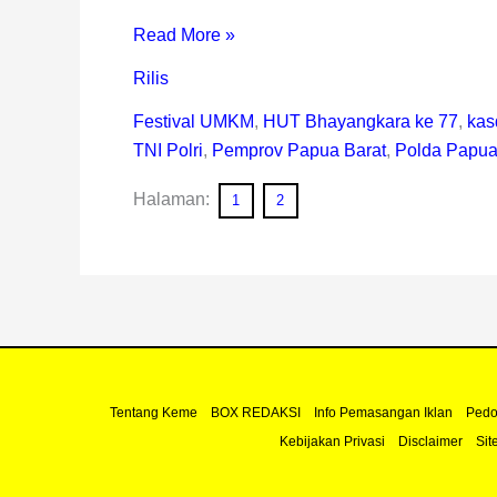
Read More »
Rilis
Festival UMKM
,
HUT Bhayangkara ke 77
,
kas
TNI Polri
,
Pemprov Papua Barat
,
Polda Papua
Halaman:
1
2
Tentang Keme
BOX REDAKSI
Info Pemasangan Iklan
Pedo
Kebijakan Privasi
Disclaimer
Sit