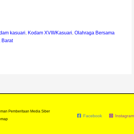
dam kasuari
,
Kodam XVIII/Kasuari
,
Olahraga Bersama
 Barat
man Pemberitaan Media Siber
Facebook
Instagra
emap