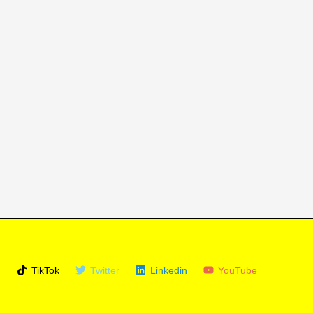
m
TikTok
Twitter
Linkedin
YouTube