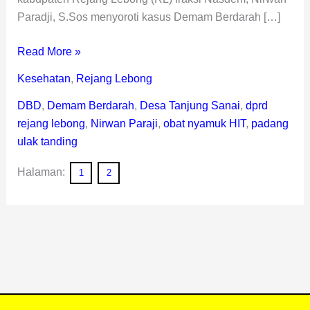
Paradji, S.Sos menyoroti kasus Demam Berdarah […]
Read More »
Kesehatan
,
Rejang Lebong
DBD
,
Demam Berdarah
,
Desa Tanjung Sanai
,
dprd
rejang lebong
,
Nirwan Paraji
,
obat nyamuk HIT
,
padang
ulak tanding
Halaman:
1
2