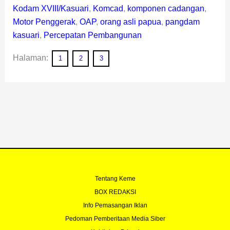
Kodam XVIII/Kasuari
,
Komcad
,
komponen cadangan
,
Motor Penggerak
,
OAP
,
orang asli papua
,
pangdam
kasuari
,
Percepatan Pembangunan
Halaman:
1
2
3
Tentang Keme
BOX REDAKSI
Info Pemasangan Iklan
Pedoman Pemberitaan Media Siber