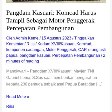
Pangdam Kasuari: Komcad Harus
Tampil Sebagai Motor Penggerak
Percepatan Pembangunan
Oleh
Admin Keme
/
15 Agustus 2023
/
Tinggalkan
Komentar
/
Rilis
/
Kodam XVIII/Kasuari
,
Komcad
,
komponen cadangan
,
Motor Penggerak
,
OAP
,
orang asli
papua
,
pangdam kasuari
,
Percepatan Pembangunan
/
2
minutes of reading
Manokwari – Pangdam XVIII/Kasuari, Mayjen TNI
Gabriel Lema, S.Sos saat memberikan pengarahan
kepada 200 pemuda terbaik asal Papua Barat dan […]
Read More »
Rilis