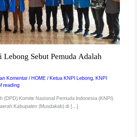
i Lebong Sebut Pemuda Adalah
kan Komentar
/
HOME
/
Ketua KNPI Lebong
,
KNPI
f reading
h (DPD) Komite Nasional Pemuda Indonesia (KNPI)
erah Kabupaten (Musdakab) di […]