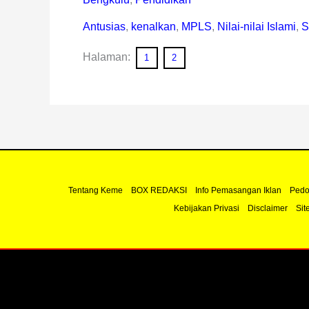
Antusias
,
kenalkan
,
MPLS
,
Nilai-nilai Islami
,
S
Halaman:
1
2
Tentang Keme
BOX REDAKSI
Info Pemasangan Iklan
Pedo
Kebijakan Privasi
Disclaimer
Sit