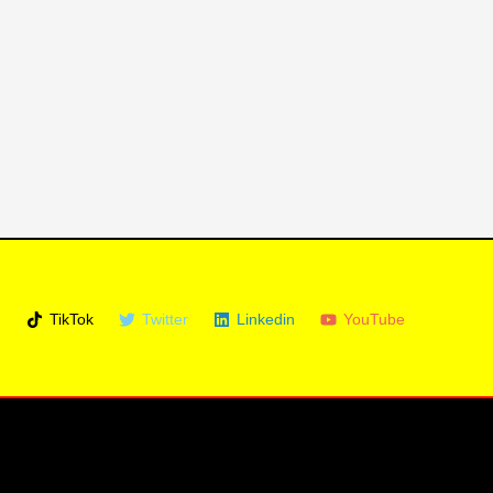
m
TikTok
Twitter
Linkedin
YouTube