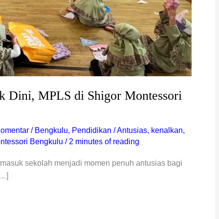
k Dini, MPLS di Shigor Montessori
Komentar
/
Bengkulu
,
Pendidikan
/
Antusias
,
kenalkan
,
ntessori Bengkulu
/
2 minutes of reading
 masuk sekolah menjadi momen penuh antusias bagi
[…]