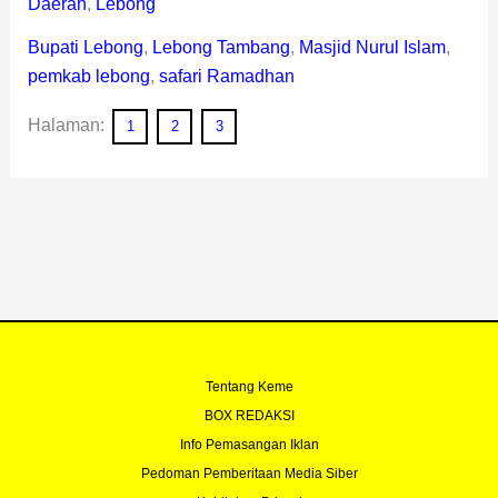
Daerah
,
Lebong
Bupati Lebong
,
Lebong Tambang
,
Masjid Nurul Islam
,
pemkab lebong
,
safari Ramadhan
Halaman:
1
2
3
Tentang Keme
BOX REDAKSI
Info Pemasangan Iklan
Pedoman Pemberitaan Media Siber