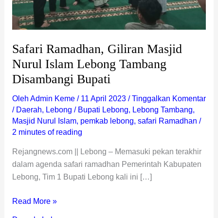
Bupati
Safari Ramadhan, Giliran Masjid
Nurul Islam Lebong Tambang
Disambangi Bupati
Oleh
Admin Keme
/
11 April 2023
/
Tinggalkan Komentar
/
Daerah
,
Lebong
/
Bupati Lebong
,
Lebong Tambang
,
Masjid Nurul Islam
,
pemkab lebong
,
safari Ramadhan
/
2 minutes of reading
Rejangnews.com || Lebong – Memasuki pekan terakhir
dalam agenda safari ramadhan Pemerintah Kabupaten
Lebong, Tim 1 Bupati Lebong kali ini […]
Read More »