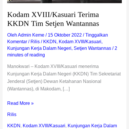
Kodam XVIII/Kasuari Terima
KKDN Tim Setjen Wantannas
Oleh
Admin Keme
/
15 Oktober 2022
/
Tinggalkan
Komentar
/
Rilis
/
KKDN
,
Kodam XVIII/Kasuari
,
Kunjungan Kerja Dalam Negeri
,
Setjen Wantannas
/
2
minutes of reading
Manokwari – Kodam XVIII/Kasuari menerima
Kunjungan Kerja Dalam Negeri (KKDN) Tim Sekretariat
Jenderal (Setjen) Dewan Ketahanan Nasional
(Wantannas), di Makodam, […]
Read More »
Rilis
KKDN
,
Kodam XVIII/Kasuari
,
Kunjungan Kerja Dalam