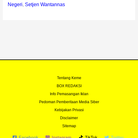
Negeri
,
Setjen Wantannas
Tentang Keme
BOX REDAKSI
Info Pemasangan Iklan
Pedoman Pemberitaan Media Siber
Kebijakan Privasi
Disclaimer
Sitemap
Facebook
Instagram
TikTok
Twitter