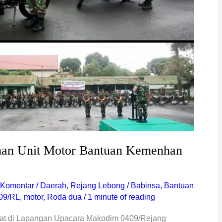
han Unit Motor Bantuan Kemenhan
 Komentar
/
Daerah
,
Rejang Lebong
/
Babinsa
,
Bantuan
09/RL
,
motor
,
Roda dua
/
1 minute of reading
at di Lapangan Upacara Makodim 0409/Rejang