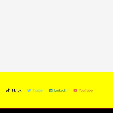
m
TikTok
Twitter
Linkedin
YouTube