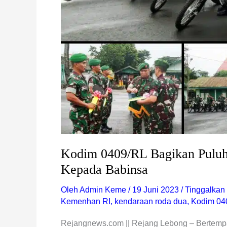
Kodim 0409/RL Bagikan Pulu
Kepada Babinsa
Oleh
Admin Keme
/
19 Juni 2023
/
Tinggalkan
Kemenhan RI
,
kendaraan roda dua
,
Kodim 04
Rejangnews.com || Rejang Lebong – Bertemp