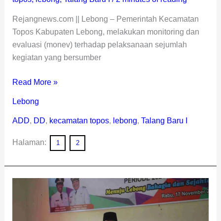
Rejangnews.com || Lebong – Pemerintah Kecamatan
Topos Kabupaten Lebong, melakukan monitoring dan
evaluasi (monev) terhadap pelaksanaan sejumlah
kegiatan yang bersumber
Read More »
Lebong
ADD
,
DD
,
kecamatan topos
,
lebong
,
Talang Baru I
Halaman:
1
2
Bupati
Kopli
Beri