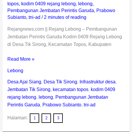
topos
,
kodim 0409 rejang lebong
,
lebong
,
Pembangunan Jembatan Perintis Garuda
,
Prabowo
Subianto
,
tni-ad
/
2 minutes of reading
Rejangnews.com || Rejang Lebong – Pembangunan
Jembatan Perintis Garuda Kodim 0409 Rejang Lebong
di Desa Tik Sirong, Kecamatan Topos, Kabupaten
Read More »
Lebong
Desa Ajai Siang
,
Desa Tik Sirong
,
Infrastruktur desa
,
Jembatan Tik Sirong
,
kecamatan topos
,
kodim 0409
rejang lebong
,
lebong
,
Pembangunan Jembatan
Perintis Garuda
,
Prabowo Subianto
,
tni-ad
Halaman:
1
2
3