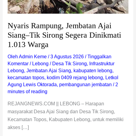
Warga
Nyaris Rampung, Jembatan Ajai
Siang–Tik Sirong Segera Dinikmati
1.013 Warga
Oleh
Admin Keme
/
3 Agustus 2026
/
Tinggalkan
Komentar
/
Lebong
/
Desa Tik Sirong
,
Infrastruktur
Lebong
,
Jembatan Ajai Siang
,
kabupaten lebong
,
kecamatan topos
,
kodim 0409 rejang lebong
,
Letkol
Agung Lewis Oktorada
,
pembangunan jembatan
/
2
minutes of reading
REJANGNEWS.COM || LEBONG – Harapan
masyarakat Desa Ajai Siang dan Desa Tik Sirong,
Kecamatan Topos, Kabupaten Lebong, untuk memiliki
akses […]