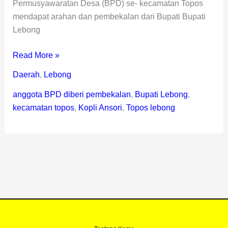
Permusyawaratan Desa (BPD) se- kecamatan Topos
mendapat arahan dan pembekalan dari Bupati Bupati
Lebong
Read More »
Daerah
,
Lebong
anggota BPD diberi pembekalan
,
Bupati Lebong
,
kecamatan topos
,
Kopli Ansori
,
Topos lebong