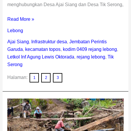
menghubungkan Desa Ajai Siang dan Desa Tik Serong,
Read More »
Lebong
Ajai Siang
,
Infrastruktur desa
,
Jembatan Perintis
Garuda
,
kecamatan topos
,
kodim 0409 rejang lebong
,
Letkol Inf Agung Lewis Oktorada
,
rejang lebong
,
Tik
Serong
Halaman:
1
2
3
Pembangunan
Jembatan
Perintis
Garuda