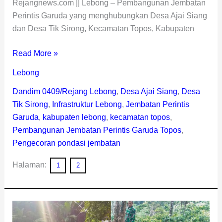
Rejangnews.com || Lebong – Pembangunan Jembatan
Perintis Garuda yang menghubungkan Desa Ajai Siang
dan Desa Tik Sirong, Kecamatan Topos, Kabupaten
Read More »
Lebong
Dandim 0409/Rejang Lebong
,
Desa Ajai Siang
,
Desa
Tik Sirong
,
Infrastruktur Lebong
,
Jembatan Perintis
Garuda
,
kabupaten lebong
,
kecamatan topos
,
Pembangunan Jembatan Perintis Garuda Topos
,
Pengecoran pondasi jembatan
Halaman:
1
2
TNI
dan