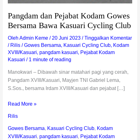
Pangdam dan Pejabat Kodam Gowes
Bersama Bawa Kasuari Cycling Club
Oleh
Admin Keme
/
20 Juni 2023
/
Tinggalkan Komentar
/
Rilis
/
Gowes Bersama
,
Kasuari Cycling Club
,
Kodam
XVIII/Kasuari
,
pangdam kasuari
,
Pejabat Kodam
Kasuari
/
1 minute of reading
Manokwari – Dibawah sinar matahari pagi yang cerah,
Pangdam XVIII/Kasuari, Mayjen TNI Gabriel Lema,
S.Sos., bersama Irdam XVIII/Kasuari dan pejabat […]
Read More »
Rilis
Gowes Bersama
,
Kasuari Cycling Club
,
Kodam
XVIII/Kasuari
,
pangdam kasuari
,
Pejabat Kodam