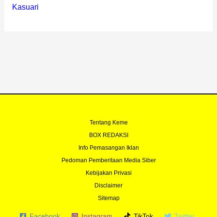
Kasuari
Tentang Keme
BOX REDAKSI
Info Pemasangan Iklan
Pedoman Pemberitaan Media Siber
Kebijakan Privasi
Disclaimer
Sitemap
Facebook
Instagram
TikTok
Twitter