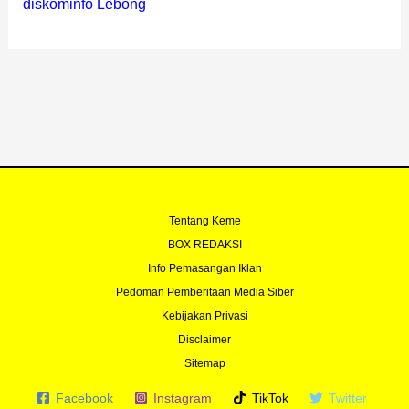
diskominfo Lebong
Tentang Keme
BOX REDAKSI
Info Pemasangan Iklan
Pedoman Pemberitaan Media Siber
Kebijakan Privasi
Disclaimer
Sitemap
Facebook
Instagram
TikTok
Twitter