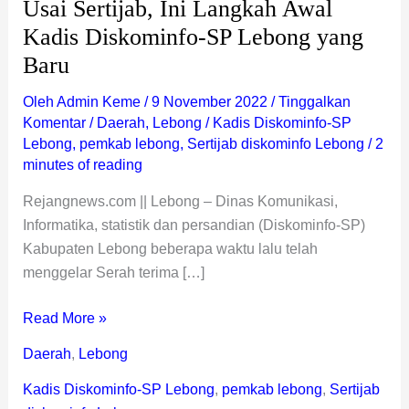
Usai Sertijab, Ini Langkah Awal
Baru
Kadis Diskominfo-SP Lebong yang
Baru
Oleh
Admin Keme
/
9 November 2022
/
Tinggalkan
Komentar
/
Daerah
,
Lebong
/
Kadis Diskominfo-SP
Lebong
,
pemkab lebong
,
Sertijab diskominfo Lebong
/
2
minutes of reading
Rejangnews.com || Lebong – Dinas Komunikasi,
Informatika, statistik dan persandian (Diskominfo-SP)
Kabupaten Lebong beberapa waktu lalu telah
menggelar Serah terima […]
Read More »
Daerah
,
Lebong
Kadis Diskominfo-SP Lebong
,
pemkab lebong
,
Sertijab