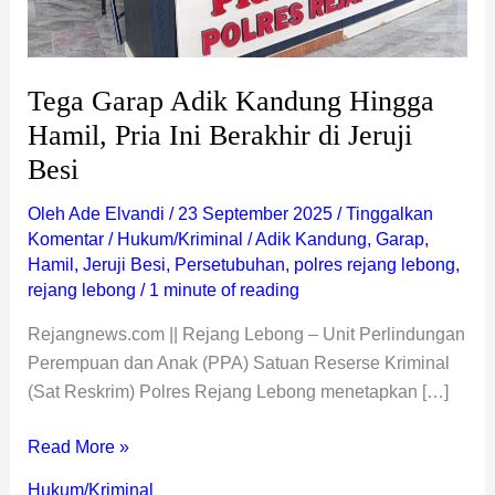
Jeruji
Besi
Tega Garap Adik Kandung Hingga
Hamil, Pria Ini Berakhir di Jeruji
Besi
Oleh
Ade Elvandi
/
23 September 2025
/
Tinggalkan
Komentar
/
Hukum/Kriminal
/
Adik Kandung
,
Garap
,
Hamil
,
Jeruji Besi
,
Persetubuhan
,
polres rejang lebong
,
rejang lebong
/
1 minute of reading
Rejangnews.com || Rejang Lebong – Unit Perlindungan
Perempuan dan Anak (PPA) Satuan Reserse Kriminal
(Sat Reskrim) Polres Rejang Lebong menetapkan […]
Read More »
Hukum/Kriminal