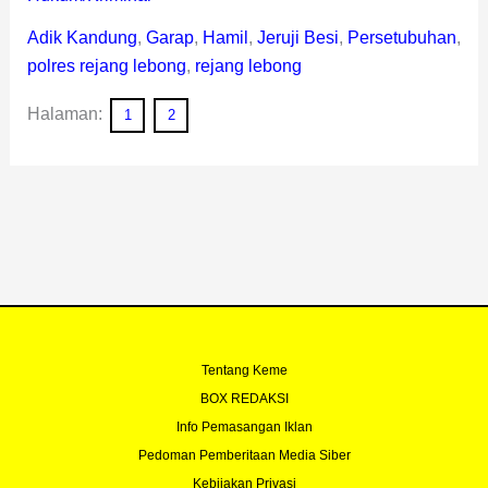
Adik Kandung
,
Garap
,
Hamil
,
Jeruji Besi
,
Persetubuhan
,
polres rejang lebong
,
rejang lebong
Halaman:
1
2
Tentang Keme
BOX REDAKSI
Info Pemasangan Iklan
Pedoman Pemberitaan Media Siber
Kebijakan Privasi