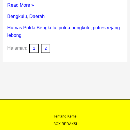
Read More »
Bengkulu
,
Daerah
Humas Polda Bengkulu
,
polda bengkulu
,
polres rejang
lebong
Halaman:
1
2
Tentang Keme
BOX REDAKSI