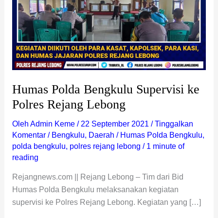
Humas Polda Bengkulu Supervisi ke
Polres Rejang Lebong
Oleh
Admin Keme
/
22 September 2021
/
Tinggalkan
Komentar
/
Bengkulu
,
Daerah
/
Humas Polda Bengkulu
,
polda bengkulu
,
polres rejang lebong
/
1 minute of
reading
Rejangnews.com || Rejang Lebong – Tim dari Bid
Humas Polda Bengkulu melaksanakan kegiatan
supervisi ke Polres Rejang Lebong. Kegiatan yang […]