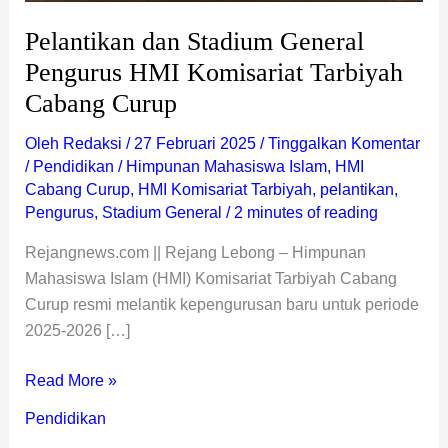
Pelantikan dan Stadium General
Pengurus HMI Komisariat Tarbiyah
Cabang Curup
Oleh
Redaksi
/
27 Februari 2025
/
Tinggalkan Komentar
/
Pendidikan
/
Himpunan Mahasiswa Islam
,
HMI
Cabang Curup
,
HMI Komisariat Tarbiyah
,
pelantikan
,
Pengurus
,
Stadium General
/
2 minutes of reading
Rejangnews.com || Rejang Lebong – Himpunan
Mahasiswa Islam (HMI) Komisariat Tarbiyah Cabang
Curup resmi melantik kepengurusan baru untuk periode
2025-2026 […]
Read More »
Pendidikan