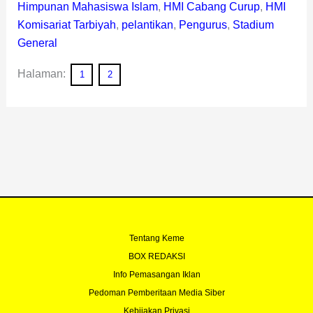
Himpunan Mahasiswa Islam
,
HMI Cabang Curup
,
HMI
Komisariat Tarbiyah
,
pelantikan
,
Pengurus
,
Stadium
General
Halaman:
1
2
Tentang Keme
BOX REDAKSI
Info Pemasangan Iklan
Pedoman Pemberitaan Media Siber
Kebijakan Privasi