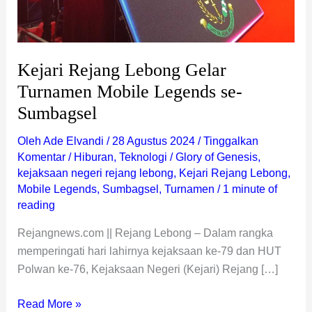
Kejari Rejang Lebong Gelar
Turnamen Mobile Legends se-
Sumbagsel
Oleh
Ade Elvandi
/
28 Agustus 2024
/
Tinggalkan
Komentar
/
Hiburan
,
Teknologi
/
Glory of Genesis
,
kejaksaan negeri rejang lebong
,
Kejari Rejang Lebong
,
Mobile Legends
,
Sumbagsel
,
Turnamen
/
1 minute of
reading
Rejangnews.com || Rejang Lebong – Dalam rangka
memperingati hari lahirnya kejaksaan ke-79 dan HUT
Polwan ke-76, Kejaksaan Negeri (Kejari) Rejang […]
Read More »