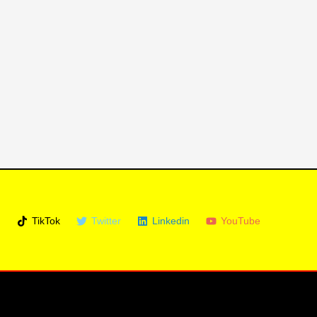
m
TikTok
Twitter
Linkedin
YouTube