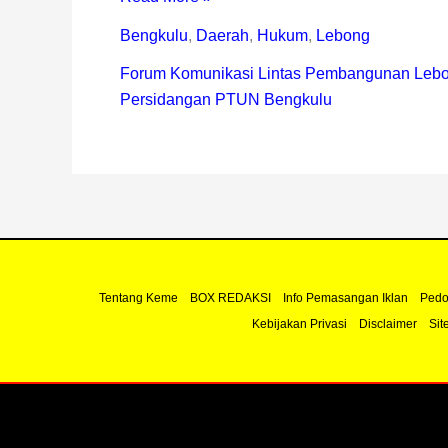
Bengkulu
,
Daerah
,
Hukum
,
Lebong
Forum Komunikasi Lintas Pembangunan Leb
Persidangan PTUN Bengkulu
Tentang Keme
BOX REDAKSI
Info Pemasangan Iklan
Pedo
Kebijakan Privasi
Disclaimer
Sit