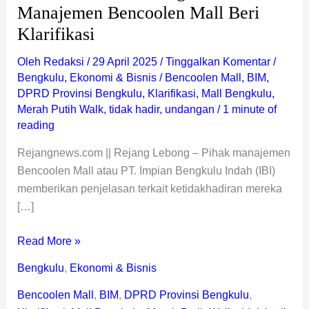
Manajemen Bencoolen Mall Beri
Klarifikasi
Oleh
Redaksi
/
29 April 2025
/
Tinggalkan Komentar
/
Bengkulu
,
Ekonomi & Bisnis
/
Bencoolen Mall
,
BIM
,
DPRD Provinsi Bengkulu
,
Klarifikasi
,
Mall Bengkulu
,
Merah Putih Walk
,
tidak hadir
,
undangan
/
1 minute of
reading
Rejangnews.com || Rejang Lebong – Pihak manajemen
Bencoolen Mall atau PT. Impian Bengkulu Indah (IBI)
memberikan penjelasan terkait ketidakhadiran mereka
[…]
Read More »
Bengkulu
,
Ekonomi & Bisnis
Bencoolen Mall
,
BIM
,
DPRD Provinsi Bengkulu
,