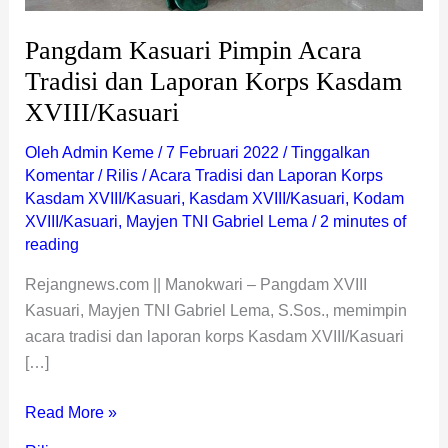
Pangdam Kasuari Pimpin Acara
Tradisi dan Laporan Korps Kasdam
XVIII/Kasuari
Oleh
Admin Keme
/
7 Februari 2022
/
Tinggalkan
Komentar
/
Rilis
/
Acara Tradisi dan Laporan Korps
Kasdam XVIII/Kasuari
,
Kasdam XVIII/Kasuari
,
Kodam
XVIII/Kasuari
,
Mayjen TNI Gabriel Lema
/
2 minutes of
reading
Rejangnews.com || Manokwari – Pangdam XVIII
Kasuari, Mayjen TNI Gabriel Lema, S.Sos., memimpin
acara tradisi dan laporan korps Kasdam XVIII/Kasuari
[…]
Read More »