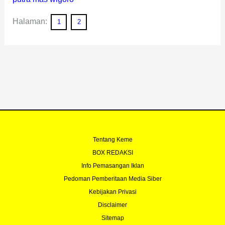
Halaman:
1
2
Tentang Keme
BOX REDAKSI
Info Pemasangan Iklan
Pedoman Pemberitaan Media Siber
Kebijakan Privasi
Disclaimer
Sitemap