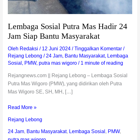
Lembaga Sosial Putra Mas Hadir 24
Jam Siap Bantu Masyarakat
Oleh
Redaksi
/
12 Juni 2024
/
Tinggalkan Komentar
/
Rejang Lebong
/
24 Jam
,
Bantu Masyarakat
,
Lembaga
Sosial
,
PMW
,
putra mas wigoro
/
1 minute of reading
Rejangnews.com || Rejang Lebong – Lembaga Sosial
Putra Mas Wigoro (PMW), yang didirikan oleh Putra
Mas Wigoro SE, SH, MH, […]
Read More »
Rejang Lebong
24 Jam
,
Bantu Masyarakat
,
Lembaga Sosial
,
PMW
,
putra mas wigoro