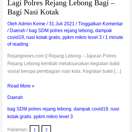
Lagi Polres Rejang Lebong Bagi –
Bagi Nasi Kotak
Oleh
Admin Keme
/
31 Juli 2021
/
Tinggalkan Komentar
/
Daerah
/
bag SDM polres rejang lebong
,
dampak
covid19
,
nasi kotak gratis
,
ppkm mikro level 3
/
1 minute
of reading
Rejangnews.com || Rejang Lebong – Jajaran Polres
Rejang Lebong kembali melaksanakan kegiatan bakti
sosial berupa pembagian nasi kota. Kegiatan bakti […]
Read More »
Daerah
bag SDM polres rejang lebong
,
dampak covid19
,
nasi
kotak gratis
,
ppkm mikro level 3
Halaman:
1
2