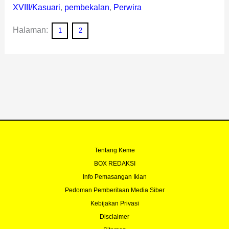
XVIII/Kasuari
,
pembekalan
,
Perwira
Halaman:
1
2
Tentang Keme
BOX REDAKSI
Info Pemasangan Iklan
Pedoman Pemberitaan Media Siber
Kebijakan Privasi
Disclaimer