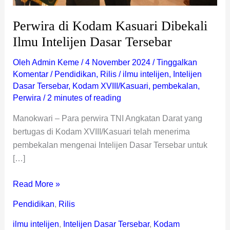
Perwira di Kodam Kasuari Dibekali
Ilmu Intelijen Dasar Tersebar
Oleh
Admin Keme
/
4 November 2024
/
Tinggalkan
Komentar
/
Pendidikan
,
Rilis
/
ilmu intelijen
,
Intelijen
Dasar Tersebar
,
Kodam XVIII/Kasuari
,
pembekalan
,
Perwira
/
2 minutes of reading
Manokwari – Para perwira TNI Angkatan Darat yang
bertugas di Kodam XVIII/Kasuari telah menerima
pembekalan mengenai Intelijen Dasar Tersebar untuk
[…]
Read More »
Pendidikan
,
Rilis
ilmu intelijen
,
Intelijen Dasar Tersebar
,
Kodam