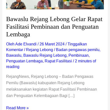
Bawaslu Rejang Lebong Gelar Rapat
Fasilitasi Pembinaan dan Penguatan
Lembaga
Oleh
Ade Elvandi
/
26 Maret 2024
/
Tinggalkan
Komentar
/
Rejang Lebong
/
Badan pengawas pemilu
,
Bawaslu
,
Bawaslu Rejang Lebong
,
Pembinaan
,
Penguatan Lembaga
,
Rapat Fasilitasi
/
2 minutes of
reading
RejangNews, Rejang Lebong – Badan Pengawas
Pemilu (Bawaslu) kabupaten Rejang Lebong
melaksanakan kegiatan Rapat Fasilitasi Pembinaan
dan Penguatan Kelembagaan Bagi […]
Read More »