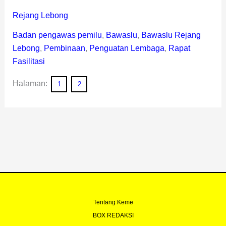
Rejang Lebong
Badan pengawas pemilu
,
Bawaslu
,
Bawaslu Rejang
Lebong
,
Pembinaan
,
Penguatan Lembaga
,
Rapat
Fasilitasi
Halaman:
1
2
Tentang Keme
BOX REDAKSI