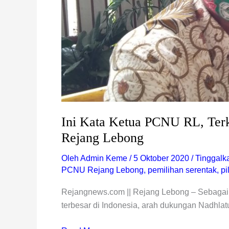
Lebong
Ini Kata Ketua PCNU RL, Terk
Rejang Lebong
Oleh
Admin Keme
/
5 Oktober 2020
/
Tinggalk
PCNU Rejang Lebong
,
pemilihan serentak
,
pi
Rejangnews.com || Rejang Lebong – Sebagai 
terbesar di Indonesia, arah dukungan Nadhlat