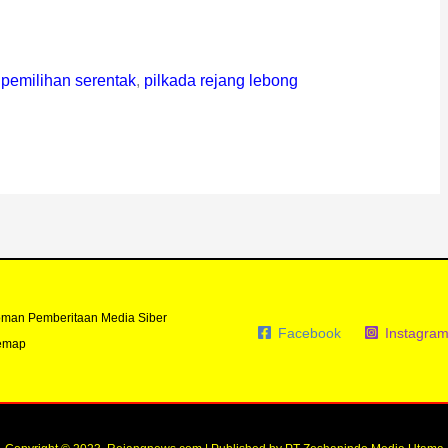
,
pemilihan serentak
,
pilkada rejang lebong
man Pemberitaan Media Siber
Facebook
Instagra
emap