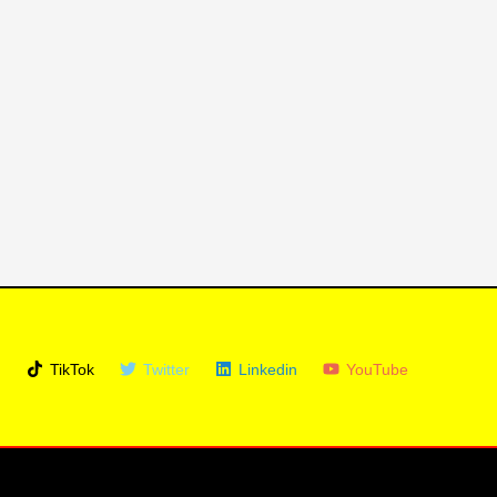
m
TikTok
Twitter
Linkedin
YouTube