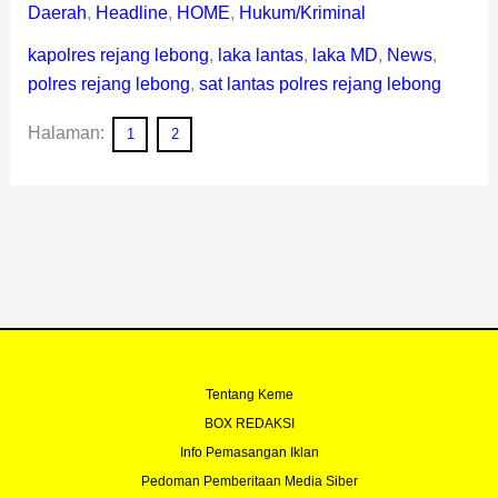
Daerah
,
Headline
,
HOME
,
Hukum/Kriminal
kapolres rejang lebong
,
laka lantas
,
laka MD
,
News
,
polres rejang lebong
,
sat lantas polres rejang lebong
Halaman:
1
2
Tentang Keme
BOX REDAKSI
Info Pemasangan Iklan
Pedoman Pemberitaan Media Siber