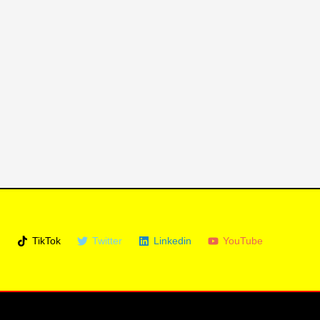
m
TikTok
Twitter
Linkedin
YouTube