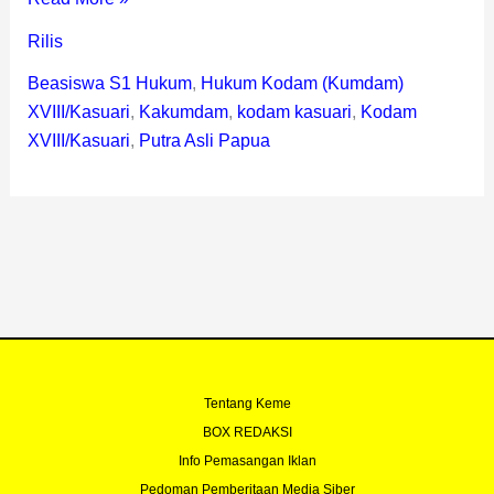
Rilis
Beasiswa S1 Hukum
,
Hukum Kodam (Kumdam)
XVIII/Kasuari
,
Kakumdam
,
kodam kasuari
,
Kodam
XVIII/Kasuari
,
Putra Asli Papua
Tentang Keme
BOX REDAKSI
Info Pemasangan Iklan
Pedoman Pemberitaan Media Siber