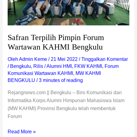
KAHMI
Bengkulu
Safran Terpilih Pimpin Forum
Wartawan KAHMI Bengkulu
Oleh
Admin Keme
/
21 Mei 2022
/
Tinggalkan Komentar
/
Bengkulu
,
Rilis
/
Alumni HMI
,
FKW KAHMI
,
Forum
Komunikasi Wartawan KAHMI
,
MW KAHMI
BENGKULU
/
3 minutes of reading
Rejangnews.com || Bengkulu – Biro Komunikasi dan
Informatika Korps Alumni Himpunan Mahasiswa Islam
(MW KAHMI) Provinsi Bengkulu telah membentuk
Forum
Read More »