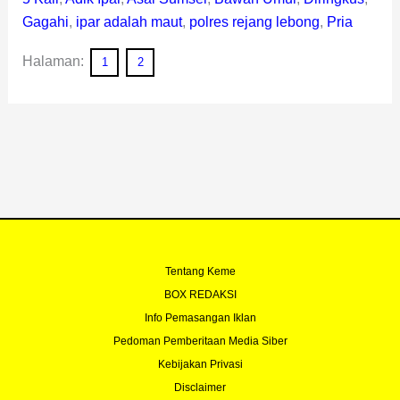
Gagahi
,
ipar adalah maut
,
polres rejang lebong
,
Pria
Halaman:
1
2
Tentang Keme
BOX REDAKSI
Info Pemasangan Iklan
Pedoman Pemberitaan Media Siber
Kebijakan Privasi
Disclaimer