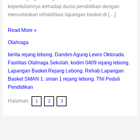
kepeduliannya terhadap dunia pendidikan dengan
menuntaskan rehabilitasi lapangan basket di […]
Read More »
Olahraga
berita rejang lebong
,
Dandim Agung Lewis Oktorada
,
Fasilitas Olahraga Sekolah
,
kodim 0409 rejang lebong
,
Lapangan Basket Rejang Lebong
,
Rehab Lapangan
Basket SMAN 1
,
sman 1 rejang lebong
,
TNI Peduli
Pendidikan
Halaman:
1
2
3