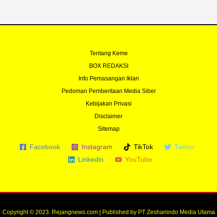
Tentang Keme
BOX REDAKSI
Info Pemasangan Iklan
Pedoman Pemberitaan Media Siber
Kebijakan Privasi
Disclaimer
Sitemap
Facebook
Instagram
TikTok
Twitter
Linkedin
YouTube
Copyright © 2023. Rejangnews.com | Published by PT Zeshanindo Media Utama