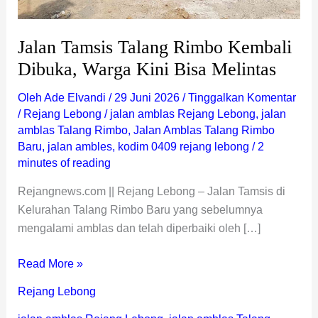
Jalan Tamsis Talang Rimbo Kembali
Dibuka, Warga Kini Bisa Melintas
Oleh
Ade Elvandi
/
29 Juni 2026
/
Tinggalkan Komentar
/
Rejang Lebong
/
jalan amblas Rejang Lebong
,
jalan
amblas Talang Rimbo
,
Jalan Amblas Talang Rimbo
Baru
,
jalan ambles
,
kodim 0409 rejang lebong
/
2
minutes of reading
Rejangnews.com || Rejang Lebong – Jalan Tamsis di
Kelurahan Talang Rimbo Baru yang sebelumnya
mengalami amblas dan telah diperbaiki oleh […]
Read More »
Rejang Lebong