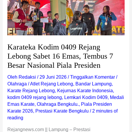
Nasional
Piala
Presiden
Karateka Kodim 0409 Rejang
Lebong Sabet 16 Emas, Tembus 7
Besar Nasional Piala Presiden
Oleh
Redaksi
/
29 Juni 2026
/
Tinggalkan Komentar
/
Olahraga
/
Atlet Rejang Lebong
,
Bandar Lampung
,
Karate Rejang Lebong
,
Kejurnas Karate Indonesia
,
kodim 0409 rejang lebong
,
Lemkari Kodim 0409
,
Medali
Emas Karate
,
Olahraga Bengkulu.
,
Piala Presiden
Karate 2026
,
Prestasi Karate Bengkulu
/
2 minutes of
reading
Rejangnews.com || Lampung – Prestasi