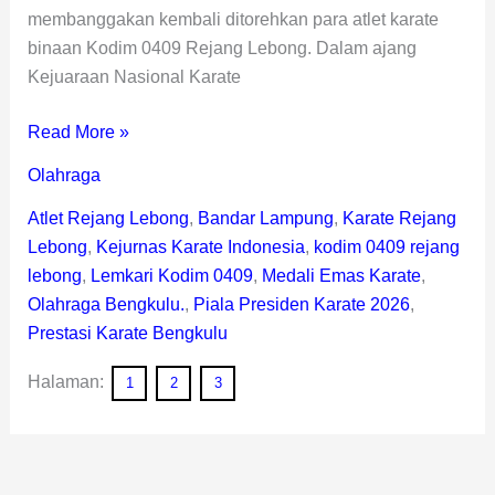
membanggakan kembali ditorehkan para atlet karate
binaan Kodim 0409 Rejang Lebong. Dalam ajang
Kejuaraan Nasional Karate
Read More »
Olahraga
Atlet Rejang Lebong
,
Bandar Lampung
,
Karate Rejang
Lebong
,
Kejurnas Karate Indonesia
,
kodim 0409 rejang
lebong
,
Lemkari Kodim 0409
,
Medali Emas Karate
,
Olahraga Bengkulu.
,
Piala Presiden Karate 2026
,
Prestasi Karate Bengkulu
Halaman:
1
2
3