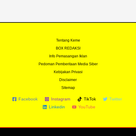
Tentang Keme
BOX REDAKSI
Info Pemasangan Iklan
Pedoman Pemberitaan Media Siber
Kebijakan Privasi
Disclaimer
Sitemap
Facebook
Instagram
TikTok
Twitter
Linkedin
YouTube