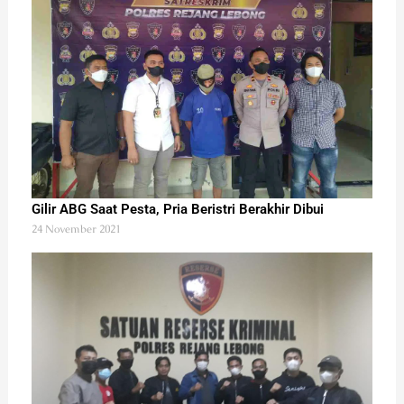
Gilir ABG Saat Pesta, Pria Beristri Berakhir Dibui
24 November 2021