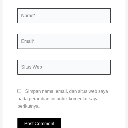
Name*
Email*
Situs
Web
Simpan nama, email, dan situs web saya
pada peramban ini untuk komentar saya
berikutnya.