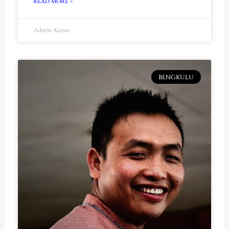
READ MORE »
Admin Keme
BENGKULU