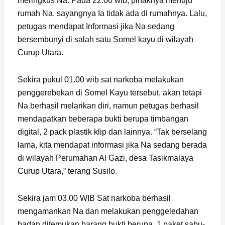
meringkus Na. Pada 22.00 wib, pihaknya menuju
rumah Na, sayangnya Ia tidak ada di rumahnya. Lalu,
petugas mendapat Informasi jika Na sedang
bersembunyi di salah satu Somel kayu di wilayah
Curup Utara.
Sekira pukul 01.00 wib sat narkoba melakukan
penggerebekan di Somel Kayu tersebut, akan tetapi
Na berhasil melarikan diri, namun petugas berhasil
mendapatkan beberapa bukti berupa timbangan
digital, 2 pack plastik klip dan lainnya. “Tak berselang
lama, kita mendapat informasi jika Na sedang berada
di wilayah Perumahan Al Gazi, desa Tasikmalaya
Curup Utara,” terang Susilo.
Sekira jam 03.00 WIB Sat narkoba berhasil
mengamankan Na dan melakukan penggeledahan
badan ditemukan barang bukti berupa, 1 paket sabu-