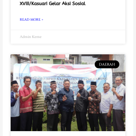
XVIII/Kasuari Gelar Aksi Sosial
READ MORE »
Admin Keme
DAERAH