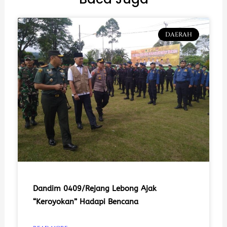
DAERAH
Dandim 0409/Rejang Lebong Ajak
“Keroyokan” Hadapi Bencana