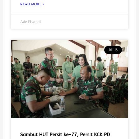
READ MORE »
Ade Elvandi
RILIS
Sambut HUT Persit ke-77, Persit KCK PD