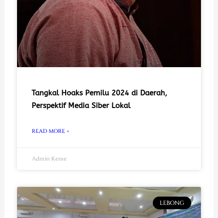
Tangkal Hoaks Pemilu 2024 di Daerah,
Perspektif Media Siber Lokal
READ MORE »
Admin Keme
LEBONG