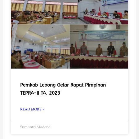
Pemkab Lebong Gelar Rapat Pimpinan
TEPRA-II TA. 2023
READ MORE »
Sumantri Madona