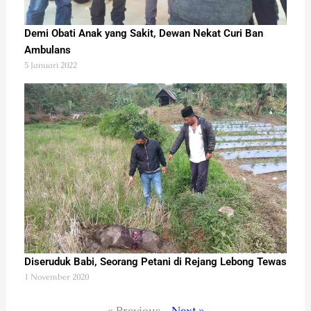
Demi Obati Anak yang Sakit, Dewan Nekat Curi Ban
Ambulans
5 Januari 2022
Diseruduk Babi, Seorang Petani di Rejang Lebong Tewas
1 November 2020
« Previous
Next »