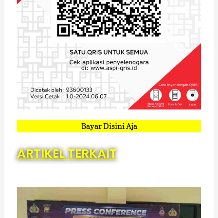
Bayar Disini Aja
ARTIKEL TERKAIT