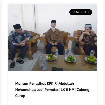
BENGKULU
Mantan Penasihat KPK RI Abdullah
Hehamahua Jadi Pemateri LK II HMI Cabang
Curup